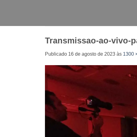
Skip
to
content
Transmissao-ao-vivo-p
Publicado
16 de agosto de 2023
às
1300 