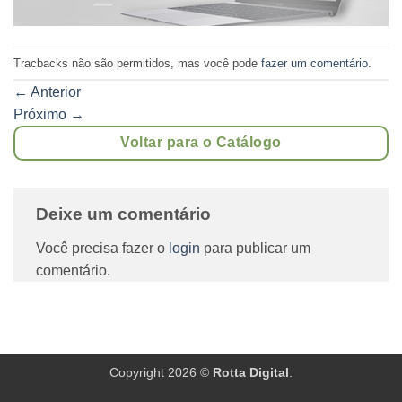
Tracbacks não são permitidos, mas você pode
fazer um comentário
.
←
Anterior
Próximo
→
Voltar para o Catálogo
Deixe um comentário
Você precisa fazer o
login
para publicar um
comentário.
Copyright 2026 ©
Rotta Digital
.