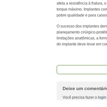
afeta a resistência à fratura,
torque máximo. Implantes co
pobre qualidade e para casos
O sucesso dos implantes dent
planejamento cirúrgico-protét
limitações anatômicas, a for
do implante deve levar em co
Deixe um comentár
Você precisa fazer o
login