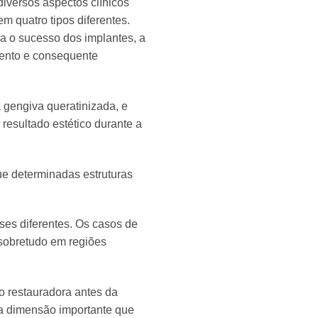
iversos aspectos clínicos
m quatro tipos diferentes.
a o sucesso dos implantes, a
mento e consequente
 gengiva queratinizada, e
resultado estético durante a
ue determinadas estruturas
sses diferentes. Os casos de
 sobretudo em regiões
o restauradora antes da
ma dimensão importante que