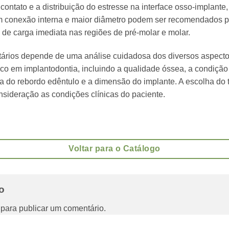
 o contato e a distribuição do estresse na interface osso-implante
m conexão interna e maior diâmetro podem ser recomendados p
 de carga imediata nas regiões de pré-molar e molar.
ários depende de uma análise cuidadosa dos diversos aspectos
ico em implantodontia, incluindo a qualidade óssea, a condição
ma do rebordo edêntulo e a dimensão do implante. A escolha do
nsideração as condições clínicas do paciente.
Voltar para o Catálogo
io
para publicar um comentário.