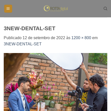
Skip
to
content
3NEW-DENTAL-SET
Publicado
12 de setembro de 2022
às
1200 × 800
em
3NEW-DENTAL-SET