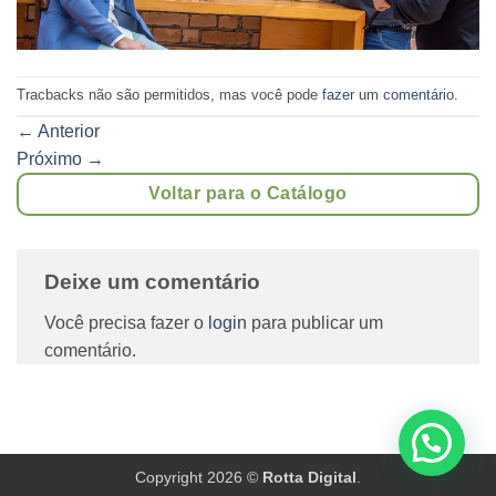
Tracbacks não são permitidos, mas você pode
fazer um comentário
.
←
Anterior
Próximo
→
Voltar para o Catálogo
Deixe um comentário
Você precisa fazer o
login
para publicar um
comentário.
Copyright 2026 ©
Rotta Digital
.