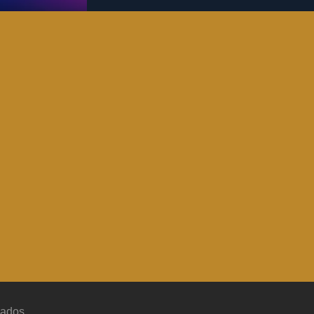
vados.