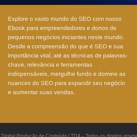
Explore o vasto mundo do SEO com nosso
Ebook para empreendedores e donos de
pequenos negócios iniciantes neste mundo.
Desde a compreensão do que é SEO e sua
importância vital, até as técnicas de palavras-
chave, relevância e ferramentas
indispensáveis, mergulhe fundo e domine as
nuances do SEO para expandir seu negócio
e aumentar suas vendas.
 Digital Produção de Conteúdo LTDA – Todos os direitos reser