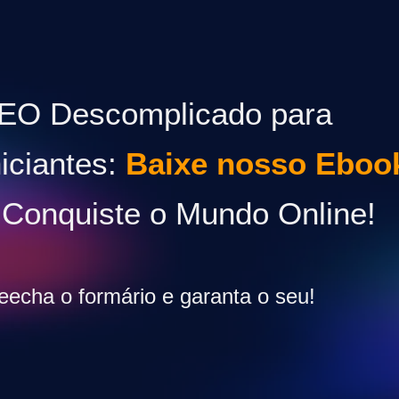
EO Descomplicado para
niciantes:
Baixe nosso Eboo
 Conquiste o Mundo Online!
eecha o formário e garanta o seu!