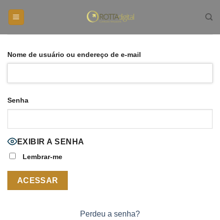
Skip
to
content
Nome de usuário ou endereço de e-mail
Senha
EXIBIR A SENHA
Lembrar-me
Perdeu a senha?