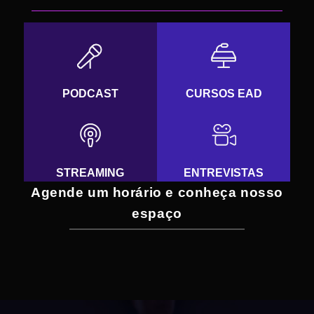
PODCAST
CURSOS EAD
STREAMING
ENTREVISTAS
Agende um horário e conheça nosso
espaço