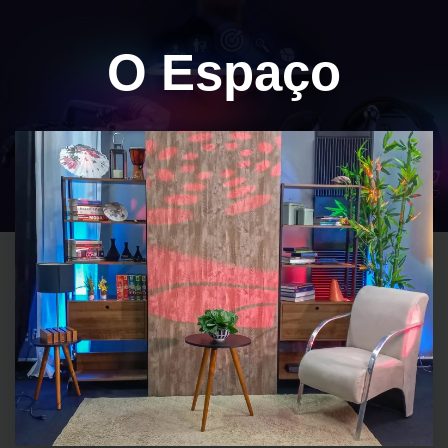
O Espaço